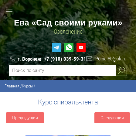
Ева «Сад своими руками»
Озеленение
Polna.80@bk.ru
г. Воронеж
+7 (910) 039-59-31
Главная
/
Курсы
/
Курс спираль-лента
Предыдущий
Следующий