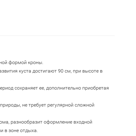
ной формой кроны.
азвития куста достигают 90 см, при высоте в
ериод сохраняет ее, дополнительно приобретая
природы, не требует регулярной сложной
дома, разнообразит оформление входной
и в зоне отдыха.