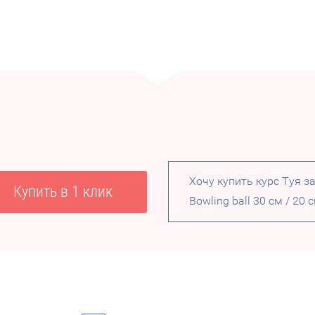
Хочу купить курс Туя з
Купить в 1 клик
Bowling ball 30 см / 20 